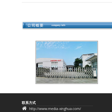
联系方式
http://www.media-xinghua.com/