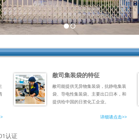
敝司集装袋的特征
主
敝司能提供无异物集装袋，抗静电集装
清
袋、导电性集装袋。主要出口日本，和
提供给中国的日资化工企业。
>
详细请点击>>
01认证