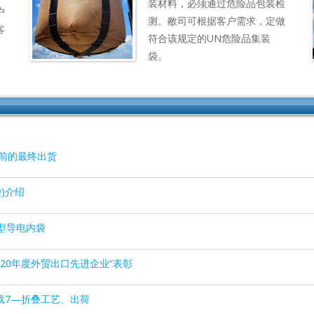
装材料，必须通过危险品包装检
户
测。敝司可根据客户需求，定做
客
符合该规定的UN危险品集装
袋。
期前的最终出货
袋)介绍
型导电内袋
020年度外贸出口先进企业“表彰
载7—折叠工艺、出荷