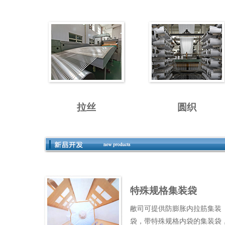
拉丝
圆织
特殊规格集装袋
敝司可提供防膨胀内拉筋集装
袋，带特殊规格内袋的集装袋