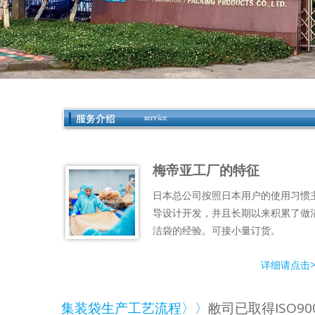
梅帝亚工厂的特征
日本总公司按照日本用户的使用习惯
导设计开发，并且长期以来积累了做
洁袋的经验。可接小量订货。
详细请点击>
集装袋生产工艺流程〉〉
敝司已取得ISO90