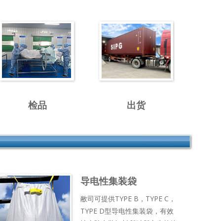
检品
出货
导电性集装袋
敝司可提供TYPE B，TYPE C，
TYPE D型导电性集装袋，有效