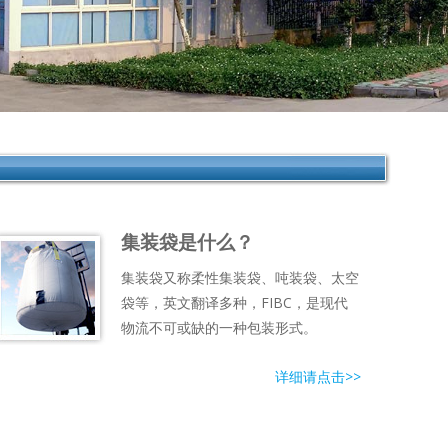
集装袋是什么？
集装袋又称柔性集装袋、吨装袋、太空
袋等，英文翻译多种，FIBC，是现代
物流不可或缺的一种包装形式。
详细请点击>>