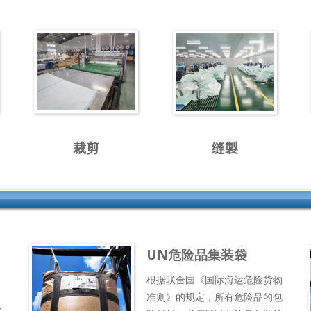
裁剪
缝製
UN危险品集装袋
根据联合国《国际海运危险货物
准则》的规定，所有危险品的包
，