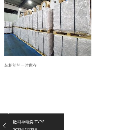
装柜前的一时库存
敝司导电袋(TYPE…
2023年7月25日