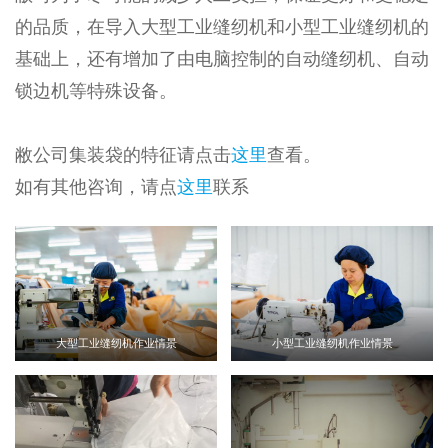
的品质，在导入大型工业缝纫机和小型工业缝纫机的
基础上，还有增加了由电脑控制的自动缝纫机、自动
锁边机等特殊设备。
敝公司集装袋的特征请点击
这里
查看。
如有其他咨询，请点
这里
联系
大型工业缝纫机作业情景
小型工业缝纫机作业情景