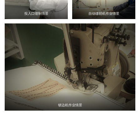
投入口缝制情景
自动缝纫机作业情景
锁边机作业情景