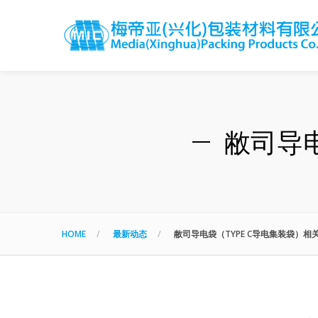
敝司导电
HOME
最新动态
敝司导电袋（TYPE C导电集装袋）相