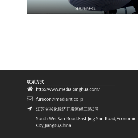
导电袋的外观
联系方式
http://www.media-xinghua.com/
furecon@mediaint.co.jp
江苏省兴化经济开发区经三路3号
South Wei San Road,East Jing San Road,Economic
City,Jiangsu,China