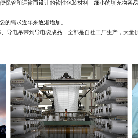
便保管和运输而设计的软性包装材料。细小的填充物容
袋的需求近年来逐渐增加。
基布、导电吊带到导电袋成品，全部是自社工厂生产，大量