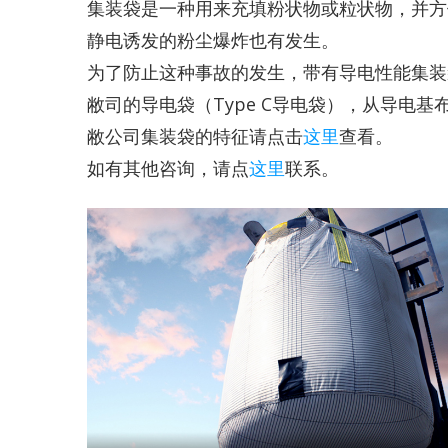
集装袋是一种用来充填粉状物或粒状物，并方
静电诱发的粉尘爆炸也有发生。
为了防止这种事故的发生，带有导电性能集装
敝司的导电袋（Type C导电袋），从导电
敝公司集装袋的特征请点击
这里
查看。
如有其他咨询，请点
这里
联系。