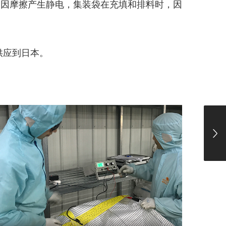
易因摩擦产生静电，集装袋在充填和排料时，因
供应到日本。